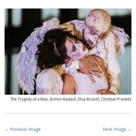
The Tragedy of a Man, di Imre Madach. Elisa Bruschi, Christian Pradella
P
← Previous Image
Next Image →