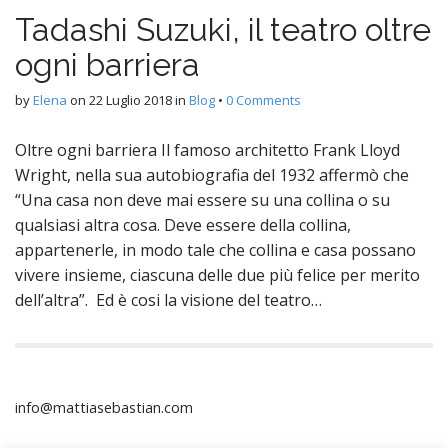
Tadashi Suzuki, il teatro oltre
ogni barriera
by
Elena
on
22 Luglio 2018
in
Blog
•
0 Comments
Oltre ogni barriera Il famoso architetto Frank Lloyd
Wright, nella sua autobiografia del 1932 affermò che
“Una casa non deve mai essere su una collina o su
qualsiasi altra cosa. Deve essere della collina,
appartenerle, in modo tale che collina e casa possano
vivere insieme, ciascuna delle due più felice per merito
dell’altra”. Ed è cosi la visione del teatro…
info@mattiasebastian.com