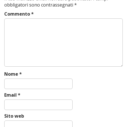
n
obbligatori sono contrassegnati
*
a
Commento
*
v
i
g
a
t
i
o
n
Nome
*
Email
*
Sito web