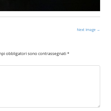
Next Image →
mpi obbligatori sono contrassegnati
*