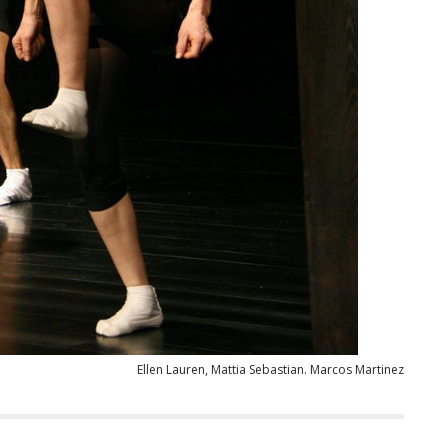
Ellen Lauren, Mattia Sebastian. Marcos Martinez