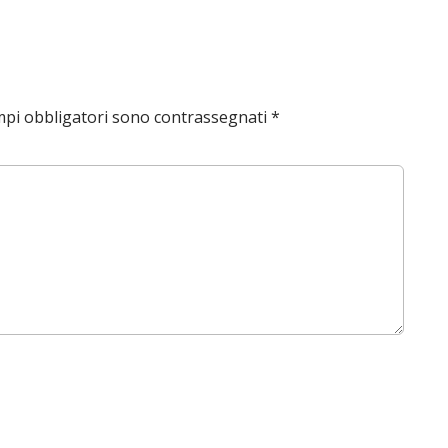
mpi obbligatori sono contrassegnati
*