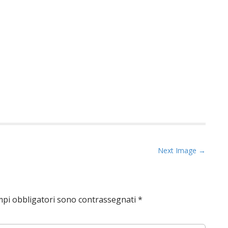
Next Image →
mpi obbligatori sono contrassegnati
*