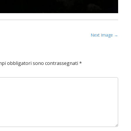
Next Image →
mpi obbligatori sono contrassegnati
*