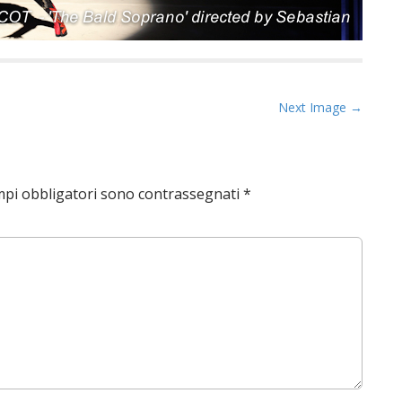
Next Image →
mpi obbligatori sono contrassegnati
*