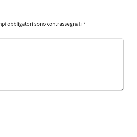
mpi obbligatori sono contrassegnati
*