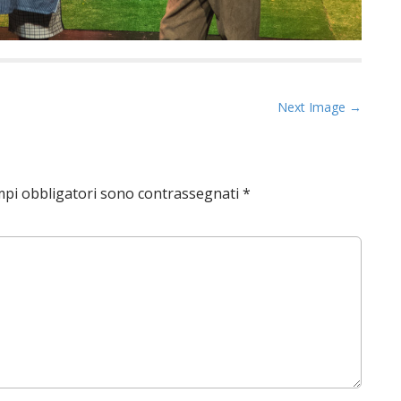
Next Image →
mpi obbligatori sono contrassegnati
*