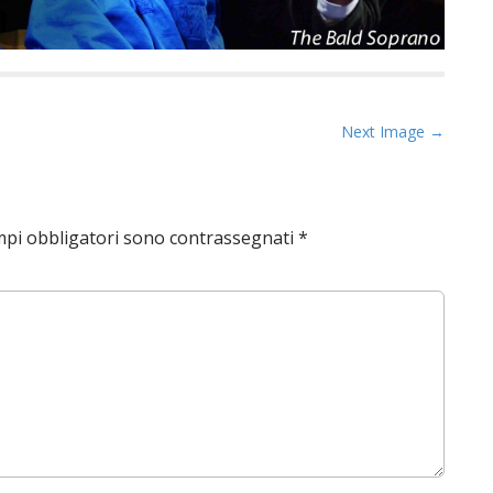
Next Image →
mpi obbligatori sono contrassegnati
*